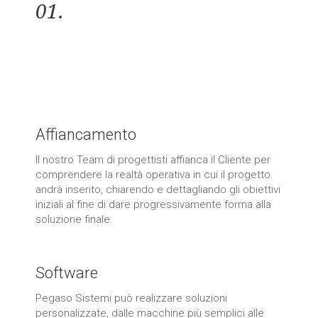
01.
Progetti personalizzati, dai più
semplici alle isole di lavorazione
più complesse.
Affiancamento
Il nostro Team di progettisti affianca il Cliente per
comprendere la realtà operativa in cui il progetto
andrà inserito, chiarendo e dettagliando gli obiettivi
iniziali al fine di dare progressivamente forma alla
soluzione finale.
Software
Pegaso Sistemi può realizzare soluzioni
personalizzate, dalle macchine più semplici alle