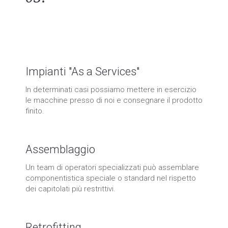
Sviluppiamo soluzioni per le
esigenze specifiche dei clienti.
Impianti "As a Services"
In determinati casi possiamo mettere in esercizio
le macchine presso di noi e consegnare il prodotto
finito.
Assemblaggio
Un team di operatori specializzati può assemblare
componentistica speciale o standard nel rispetto
dei capitolati più restrittivi.
Retrofitting