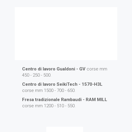
Fresatura
Tornitura
Rettifica
Carpenteria
Centro di lavoro Gualdoni - GV
corse mm
450 - 250 - 500.
Centro di lavoro SeikiTech - 1570-H3L
corse mm 1500 - 700 - 650.
Fresa tradizionale Rambaudi - RAM MILL
corse mm 1200 - 510 - 550.