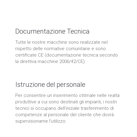
fase dello sviluppo all'assistenza
post vendita.
Documentazione Tecnica
Tutte le nostre macchine sono realizzate nel
rispetto delle normative comunitarie e sono
certificate CE (documentazione tecnica secondo
la direttiva macchine 2006/42/CE).
Istruzione del personale
Per consentire un inserimento ottimale nelle realtà
produttive a cui sono destinati gli impianti, i nostri
tecnici si occupano dell’iniziale trasferimento di
competenze al personale del cliente che dovrà
supervisionarne l’utilizzo.