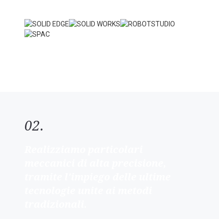
Contattaci
02.
Realizziamo particolari
meccanici di alta precisione,
tramite l'impiego delle ultime
tecnologie unite ai metodi
tradizionali.