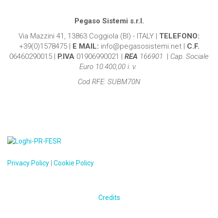
Pegaso Sistemi s.r.l.
Via Mazzini 41, 13863 Coggiola (BI) - ITALY |
TELEFONO:
+39(0)1578475 |
E MAIL:
info@pegasosistemi.net |
C.F.
06460290015 |
P.IVA
01906990021 |
REA
166901
|
Cap. Sociale
Euro 10.400,00 i. v.
Cod RFE: SUBM70N
Privacy Policy
|
Cookie Policy
Credits