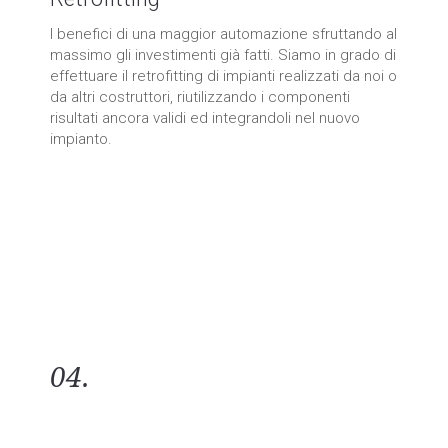
I benefici di una maggior automazione sfruttando al
massimo gli investimenti già fatti. Siamo in grado di
effettuare il retrofitting di impianti realizzati da noi o
da altri costruttori, riutilizzando i componenti
risultati ancora validi ed integrandoli nel nuovo
impianto.
Contattaci
04.
A fianco del cliente dalla prima